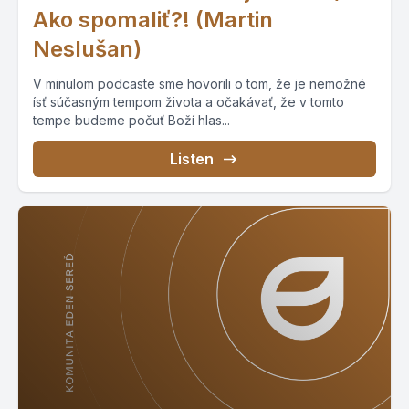
Ako spomaliť?! (Martin
Neslušan)
V minulom podcaste sme hovorili o tom, že je nemožné
ísť súčasným tempom života a očakávať, že v tomto
tempe budeme počuť Boží hlas...
Listen