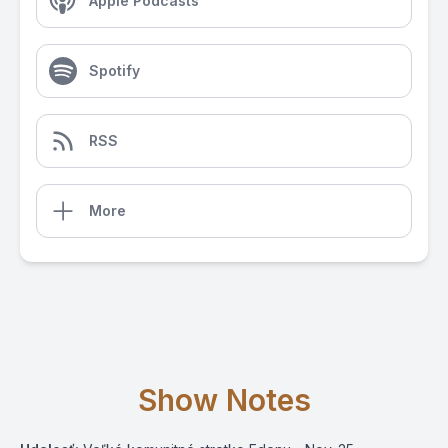
Apple Podcasts
Spotify
RSS
More
Show Notes