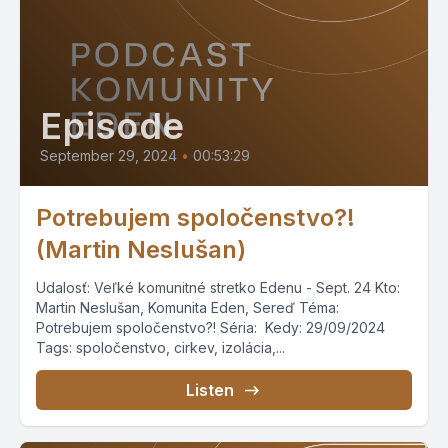
Episode
September 29, 2024
•
00:53:29
Potrebujem spoločenstvo?!
(Martin Neslušan)
Udalosť: Veľké komunitné stretko Edenu - Sept. 24 Kto:
Martin Neslušan, Komunita Eden, Sereď Téma:
Potrebujem spoločenstvo?! Séria: Kedy: 29/09/2024
Tags: spoločenstvo, cirkev, izolácia,...
Listen