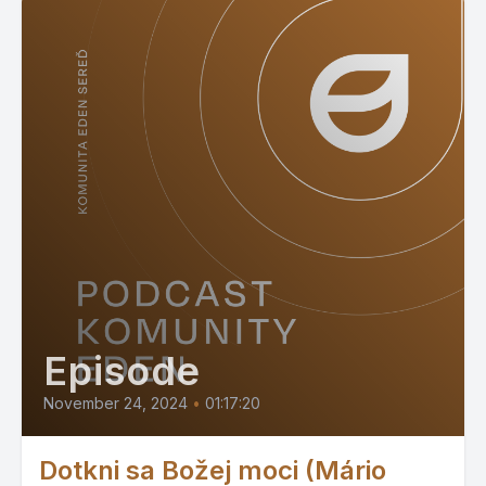
Episode
November 24, 2024
•
01:17:20
Dotkni sa Božej moci (Mário