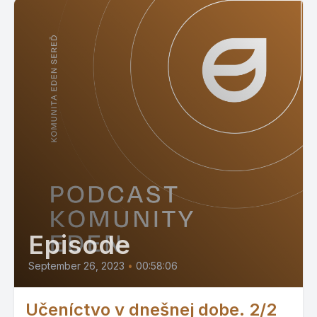
Episode
September 26, 2023
•
00:58:06
Učeníctvo v dnešnej dobe. 2/2