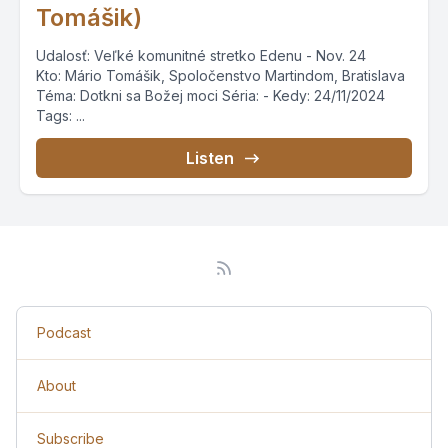
Tomášik)
Udalosť: Veľké komunitné stretko Edenu - Nov. 24
Kto: Mário Tomášik, Spoločenstvo Martindom, Bratislava
Téma: Dotkni sa Božej moci Séria: - Kedy: 24/11/2024
Tags: ...
Listen
Podcast
About
Subscribe